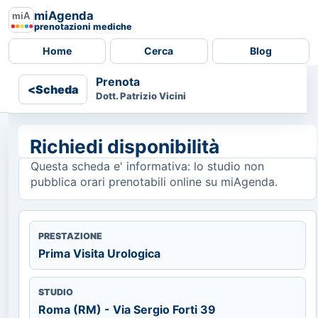
miAgenda
prenotazioni mediche
Home
Cerca
Blog
Richiedi
Prenota
Area utenti
Area medici
Scheda
disponibilita'
Dott. Patrizio Vicini
Richiedi disponibilità
Questa scheda e' informativa: lo studio non
pubblica orari prenotabili online su miAgenda.
PRESTAZIONE
Prima Visita Urologica
STUDIO
Roma (RM) - Via Sergio Forti 39