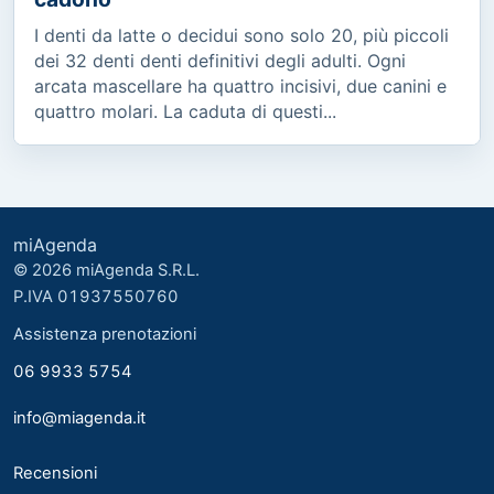
I denti da latte o decidui sono solo 20, più piccoli
dei 32 denti denti definitivi degli adulti. Ogni
arcata mascellare ha quattro incisivi, due canini e
quattro molari. La caduta di questi...
miAgenda
© 2026 miAgenda S.R.L.
P.IVA 01937550760
Assistenza prenotazioni
06 9933 5754
info@miagenda.it
Recensioni