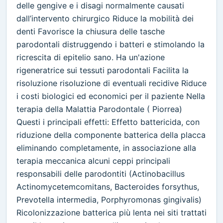
delle gengive e i disagi normalmente causati
dall’intervento chirurgico Riduce la mobilità dei
denti Favorisce la chiusura delle tasche
parodontali distruggendo i batteri e stimolando la
ricrescita di epitelio sano. Ha un'azione
rigeneratrice sui tessuti parodontali Facilita la
risoluzione risoluzione di eventuali recidive Riduce
i costi biologici ed economici per il paziente Nella
terapia della Malattia Parodontale ( Piorrea)
Questi i principali effetti: Effetto battericida, con
riduzione della componente batterica della placca
eliminando completamente, in associazione alla
terapia meccanica alcuni ceppi principali
responsabili delle parodontiti (Actinobacillus
Actinomycetemcomitans, Bacteroides forsythus,
Prevotella intermedia, Porphyromonas gingivalis)
Ricolonizzazione batterica più lenta nei siti trattati