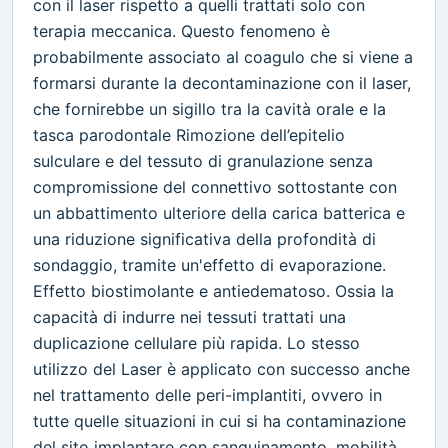
con il laser rispetto a quelli trattati solo con
terapia meccanica. Questo fenomeno è
probabilmente associato al coagulo che si viene a
formarsi durante la decontaminazione con il laser,
che fornirebbe un sigillo tra la cavità orale e la
tasca parodontale Rimozione dell’epitelio
sulculare e del tessuto di granulazione senza
compromissione del connettivo sottostante con
un abbattimento ulteriore della carica batterica e
una riduzione significativa della profondità di
sondaggio, tramite un'effetto di evaporazione.
Effetto biostimolante e antiedematoso. Ossia la
capacità di indurre nei tessuti trattati una
duplicazione cellulare più rapida. Lo stesso
utilizzo del Laser è applicato con successo anche
nel trattamento delle peri-implantiti, ovvero in
tutte quelle situazioni in cui si ha contaminazione
del sito implantare con sanguinamento, mobilità