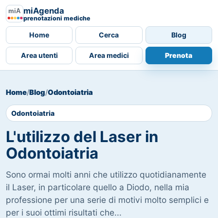
miAgenda
prenotazioni mediche
Home
Cerca
Blog
Area utenti
Area medici
Prenota
Home
/
Blog
/
Odontoiatria
Odontoiatria
L'utilizzo del Laser in
Odontoiatria
Sono ormai molti anni che utilizzo quotidianamente
il Laser, in particolare quello a Diodo, nella mia
professione per una serie di motivi molto semplici e
per i suoi ottimi risultati che...