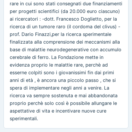
rare in cui sono stati consegnati due finanziamenti
per progetti scientifici (da 20.000 euro ciascuno)
ai ricercatori : -dott. Francesco Doglietto, per la
ricerca di un tumore raro (il cordoma del clivus) -
prof. Dario Finazzi,per la ricerca sperimentale
finalizzata alla comprensione dei meccanismi alla
base di malattie neurodegenerative con accumulo
cerebrale di ferro. La Fondazione mette in
evidenza proprio le malattie rare, perchè ad
esserne colpiti sono i giovanissimi fin dai primi
anni di età , è ancora una piccolo passo , che si
spera di implementare negli anni a venire. La
ricerca va sempre sostenuta e mai abbandonata
proprio perchè solo così è possibile allungare le
aspettative di vita e incentivare nuove cure
sperimentali.