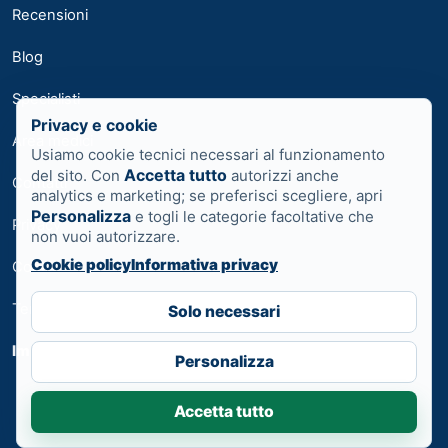
Recensioni
Blog
Specialisti
Privacy e cookie
Area medici
Usiamo cookie tecnici necessari al funzionamento
Accetta tutto
del sito. Con
autorizzi anche
Contatti
analytics e marketing; se preferisci scegliere, apri
Personalizza
e togli le categorie facoltative che
Privacy
non vuoi autorizzare.
Cookie policy
Informativa privacy
Cookie
Termini
Solo necessari
Impostazioni cookie
Personalizza
Accetta tutto