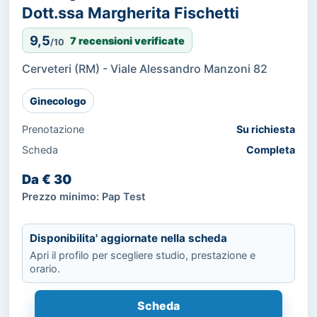
Dott.ssa Margherita Fischetti
9,5
7 recensioni verificate
/10
Cerveteri (RM) - Viale Alessandro Manzoni 82
Ginecologo
Prenotazione
Su richiesta
Scheda
Completa
Da € 30
Prezzo minimo: Pap Test
Disponibilita' aggiornate nella scheda
Apri il profilo per scegliere studio, prestazione e
orario.
Scheda