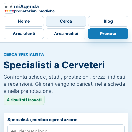
miAgenda
prenotazioni mediche
Home
Cerca
Blog
Area utenti
Area medici
Prenota
CERCA SPECIALISTA
Specialisti a Cerveteri
Confronta schede, studi, prestazioni, prezzi indicati
e recensioni. Gli orari vengono caricati nella scheda
e nella prenotazione.
4 risultati trovati
Specialista, medico o prestazione