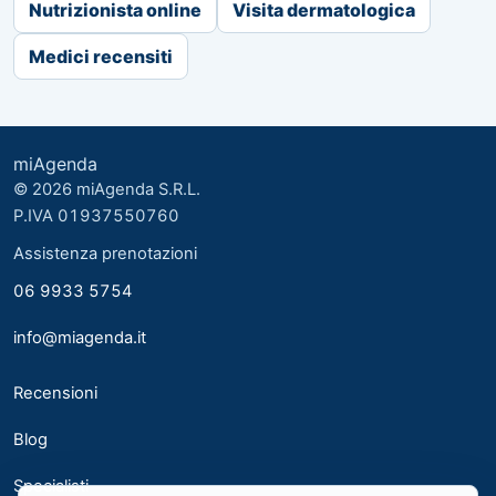
Nutrizionista online
Visita dermatologica
Medici recensiti
miAgenda
© 2026 miAgenda S.R.L.
P.IVA 01937550760
Assistenza prenotazioni
06 9933 5754
info@miagenda.it
Recensioni
Blog
Specialisti