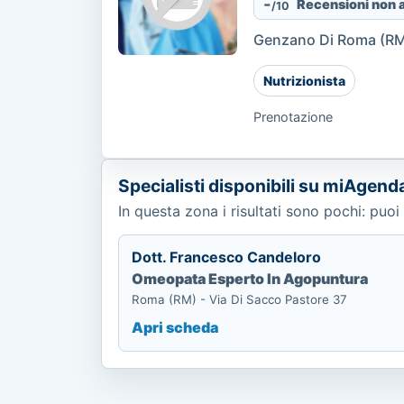
-
Recensioni non 
/10
Genzano Di Roma (RM)
Nutrizionista
Prenotazione
Specialisti disponibili su miAgend
In questa zona i risultati sono pochi: puoi 
Dott. Francesco Candeloro
Omeopata Esperto In Agopuntura
Roma (RM) - Via Di Sacco Pastore 37
Apri scheda