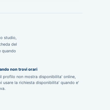
o studio,
scheda del
ne quando
ndo non trovi orari
il profilo non mostra disponibilita' online,
i usare la richiesta disponibilita' quando e'
iva.