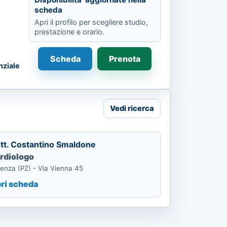
scheda
Apri il profilo per scegliere studio,
prestazione e orario.
Scheda
Prenota
nziale
Vedi ricerca
tt. Costantino Smaldone
rdiologo
enza (PZ) - Via Vienna 45
ri scheda