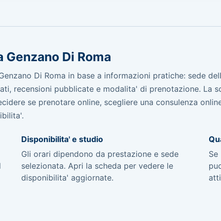
 a Genzano Di Roma
Genzano Di Roma in base a informazioni pratiche: sede dell
icati, recensioni pubblicate e modalita' di prenotazione. La 
 decidere se prenotare online, scegliere una consulenza onli
ilita'.
Disponibilita' e studio
Qua
Gli orari dipendono da prestazione e sede
Se 
l
selezionata. Apri la scheda per vedere le
puo
disponibilita' aggiornate.
att