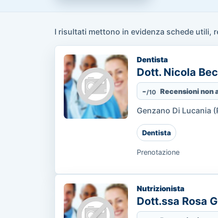
I risultati mettono in evidenza schede utili, 
Dentista
Dott. Nicola Be
-
Recensioni non 
/10
Genzano Di Lucania (P
Dentista
Prenotazione
Nutrizionista
Dott.ssa Rosa G