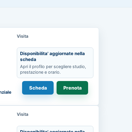
Visita
Disponibilita' aggiornate nella
scheda
Apri il profilo per scegliere studio,
prestazione e orario.
Scheda
Prenota
nziale
Visita
Disponibilita' aggiornate nella