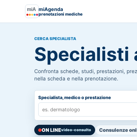
miAgenda
prenotazioni mediche
CERCA SPECIALISTA
Specialist
Confronta schede, studi, prestazioni, prezz
nella scheda e nella prenotazione.
Specialista, medico o prestazione
ON LINE
Consulenze onli
video-consulto