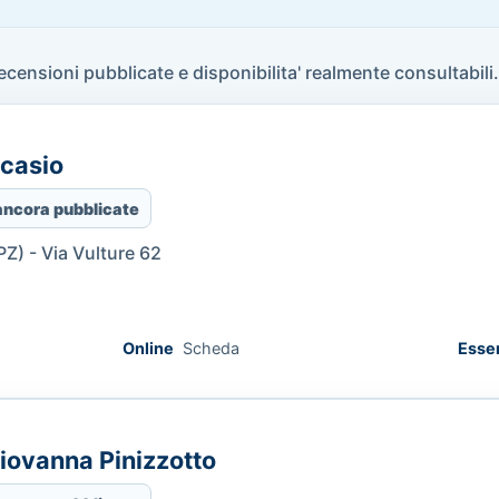
recensioni pubblicate e disponibilita' realmente consultabili.
ccasio
ancora pubblicate
Z) - Via Vulture 62
Online
Scheda
Esse
iovanna Pinizzotto