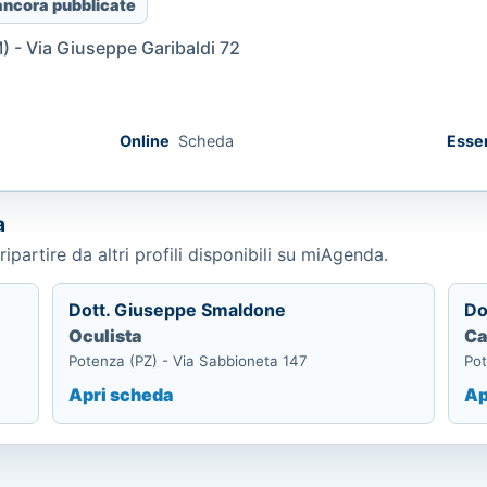
ancora pubblicate
 - Via Giuseppe Garibaldi 72
Online
Scheda
Esse
a
ripartire da altri profili disponibili su miAgenda.
Dott. Giuseppe Smaldone
Do
Oculista
Ca
Potenza (PZ) - Via Sabbioneta 147
Pot
Apri scheda
Ap