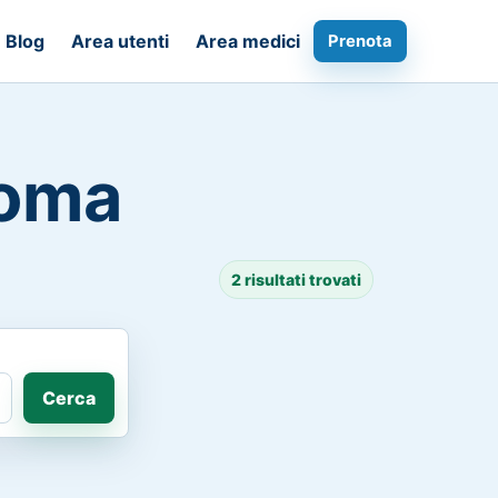
Blog
Area utenti
Area medici
Prenota
Roma
2 risultati trovati
Cerca