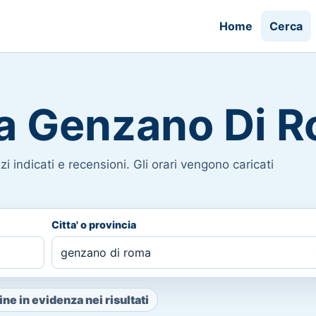
Home
Cerca
i a Genzano Di 
i indicati e recensioni. Gli orari vengono caricati
Citta' o provincia
ne in evidenza nei risultati