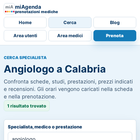
miAgenda
prenotazioni mediche
Home
Cerca
Blog
Area utenti
Area medici
Prenota
CERCA SPECIALISTA
Angiologo a Calabria
Confronta schede, studi, prestazioni, prezzi indicati
e recensioni. Gli orari vengono caricati nella scheda
e nella prenotazione.
1 risultato trovato
Specialista, medico o prestazione