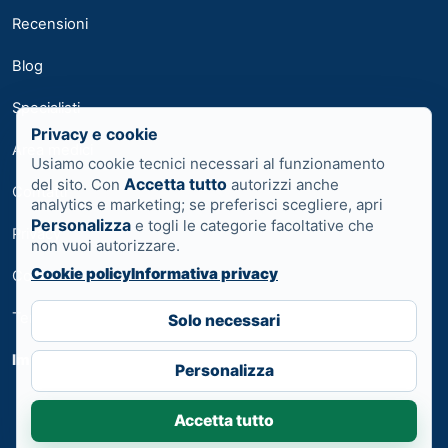
Recensioni
Blog
Specialisti
Privacy e cookie
Area medici
Usiamo cookie tecnici necessari al funzionamento
Accetta tutto
del sito. Con
autorizzi anche
Contatti
analytics e marketing; se preferisci scegliere, apri
Personalizza
e togli le categorie facoltative che
Privacy
non vuoi autorizzare.
Cookie policy
Informativa privacy
Cookie
Termini
Solo necessari
Impostazioni cookie
Personalizza
Accetta tutto