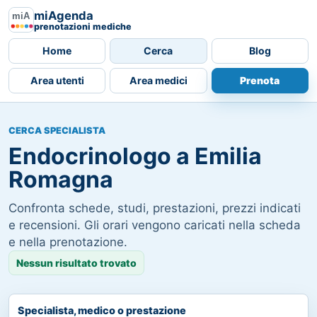
miAgenda
prenotazioni mediche
Home
Cerca
Blog
Area utenti
Area medici
Prenota
CERCA SPECIALISTA
Endocrinologo a Emilia
Romagna
Confronta schede, studi, prestazioni, prezzi indicati
e recensioni. Gli orari vengono caricati nella scheda
e nella prenotazione.
Nessun risultato trovato
Specialista, medico o prestazione