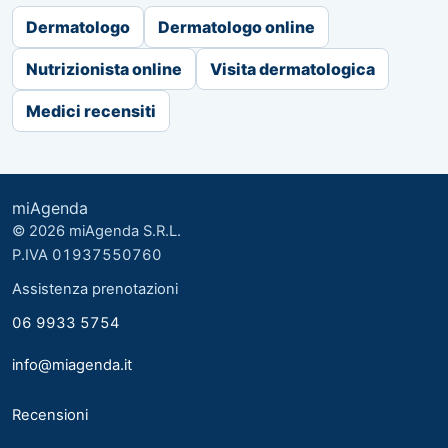
Dermatologo
Dermatologo online
Nutrizionista online
Visita dermatologica
Medici recensiti
miAgenda
© 2026 miAgenda S.R.L.
P.IVA 01937550760
Assistenza prenotazioni
06 9933 5754
info@miagenda.it
Recensioni