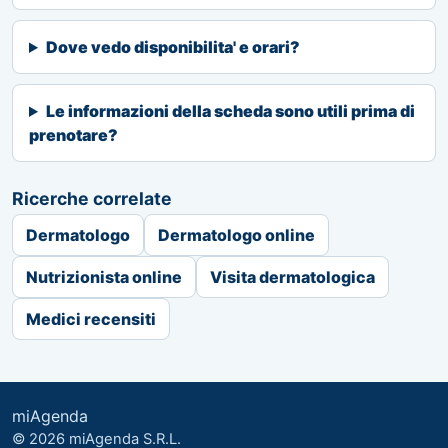
Dove vedo disponibilita' e orari?
Le informazioni della scheda sono utili prima di
prenotare?
Ricerche correlate
Dermatologo
Dermatologo online
Nutrizionista online
Visita dermatologica
Medici recensiti
miAgenda
© 2026 miAgenda S.R.L.