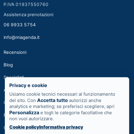
P.IVA 01937550760
Assistenza prenotazioni
06 9933 5754
info@miagenda.it
Recensioni
Blog
Specialisti
Privacy e cookie
Area medici
Usiamo cookie tecnici necessari al funzionamento
Accetta tutto
del sito. Con
autorizzi anche
Contatti
analytics e marketing; se preferisci scegliere, apri
Personalizza
e togli le categorie facoltative che
Privacy
non vuoi autorizzare.
Cookie policy
Informativa privacy
Cookie