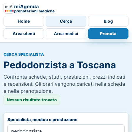
miAgenda
prenotazioni mediche
Home
Cerca
Blog
Area utenti
Area medici
Prenota
CERCA SPECIALISTA
Pedodonzista a Toscana
Confronta schede, studi, prestazioni, prezzi indicati
e recensioni. Gli orari vengono caricati nella scheda
e nella prenotazione.
Nessun risultato trovato
Specialista, medico o prestazione