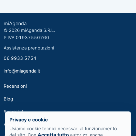
miAgenda
© 2026 miAgenda S.R.L.
P.IVA 01937550760
Assistenza prenotazioni
06 9933 5754
info@miagenda.it
Recensioni
Blog
Specialisti
Privacy e cookie
Area medici
Usiamo cookie tecnici necessari al funzionamento
Accetta tutto
del sito. Con
autorizzi anche