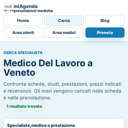
miAgenda
prenotazioni mediche
Home
Cerca
Blog
Area utenti
Area medici
Prenota
CERCA SPECIALISTA
Medico Del Lavoro a
Veneto
Confronta schede, studi, prestazioni, prezzi indicati
e recensioni. Gli orari vengono caricati nella scheda
e nella prenotazione.
1 risultato trovato
Specialista, medico o prestazione