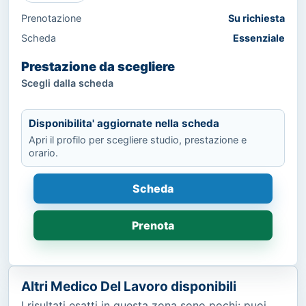
Prenotazione
Su richiesta
Scheda
Essenziale
Prestazione da scegliere
Scegli dalla scheda
Disponibilita' aggiornate nella scheda
Apri il profilo per scegliere studio, prestazione e
orario.
Scheda
Prenota
Altri Medico Del Lavoro disponibili
I risultati esatti in questa zona sono pochi: puoi