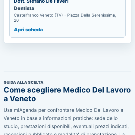
Dott. Stefano De Faveri
Dentista
Castelfranco Veneto (TV) - Piazza Della Serenissima,
20
Apri scheda
GUIDA ALLA SCELTA
Come scegliere Medico Del Lavoro
a Veneto
Usa miAgenda per confrontare Medico Del Lavoro a
Veneto in base a informazioni pratiche: sede dello
studio, prestazioni disponibili, eventuali prezzi indicati,
recensioni pubblicate e modalita' di prenotazione. La