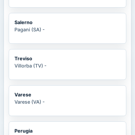
Salerno
Pagani (SA) -
Treviso
Villorba (TV) -
Varese
Varese (VA) -
Perugia