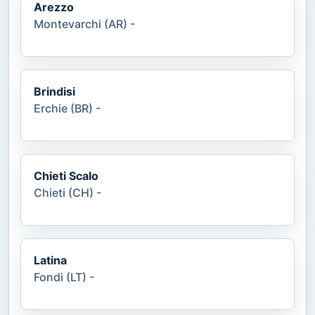
Arezzo
Montevarchi (AR) -
Brindisi
Erchie (BR) -
Chieti Scalo
Chieti (CH) -
Latina
Fondi (LT) -