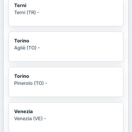
Terni
Terni (TR) -
Torino
Agliè (TO) -
Torino
Pinerolo (TO) -
Venezia
Venezia (VE) -