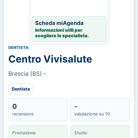
Scheda miAgenda
Informazioni utili per
scegliere lo specialista.
DENTISTA
Centro Vivisalute
Brescia (BS) -
Dentista
0
-
recensioni
valutazione su 10
Prestazione
Studio