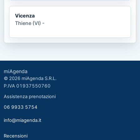
Vicenza
Thiene (VI) -
miAgenda
© 2026 miAgenda S.R.L.
P.IVA 01937550760
Assistenza prenotazioni
06 9933 5754
info@miagenda.it
Recensioni