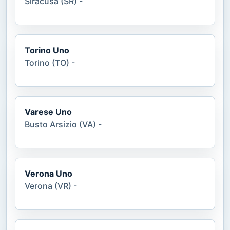
Siracusa (SR) -
Torino Uno
Torino (TO) -
Varese Uno
Busto Arsizio (VA) -
Verona Uno
Verona (VR) -