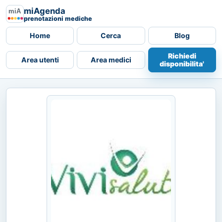
miAgenda
prenotazioni mediche
Home
Cerca
Blog
Richiedi
Area utenti
Area medici
disponibilita'