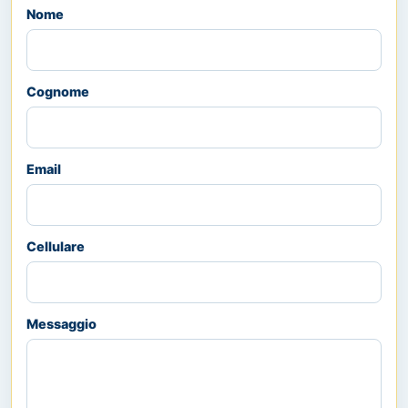
Nome
Cognome
Email
Cellulare
Messaggio