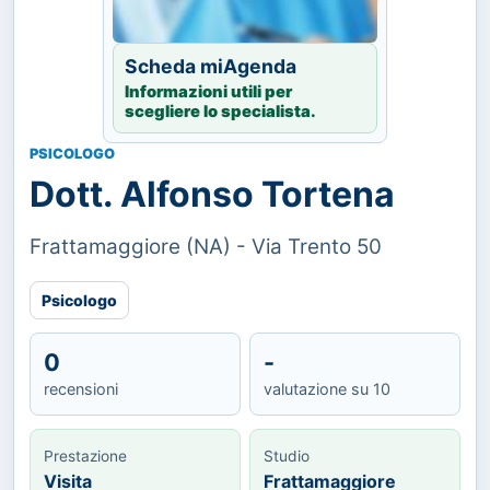
Scheda miAgenda
Informazioni utili per
scegliere lo specialista.
PSICOLOGO
Dott. Alfonso Tortena
Frattamaggiore (NA) - Via Trento 50
Psicologo
0
-
recensioni
valutazione su 10
Prestazione
Studio
Visita
Frattamaggiore