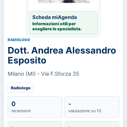
Scheda miAgenda
Informazioni utili per
scegliere lo specialista.
RADIOLOGO
Dott. Andrea Alessandro
Esposito
Milano (MI) - Via F.Sforza 35
Radiologo
0
-
recensioni
valutazione su 10