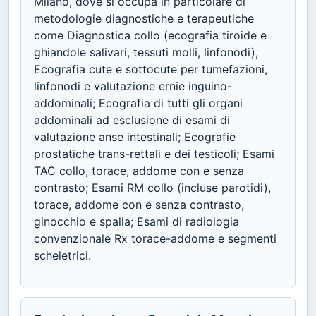
Milano, dove si occupa in particolare di
metodologie diagnostiche e terapeutiche
come Diagnostica collo (ecografia tiroide e
ghiandole salivari, tessuti molli, linfonodi),
Ecografia cute e sottocute per tumefazioni,
linfonodi e valutazione ernie inguino-
addominali; Ecografia di tutti gli organi
addominali ad esclusione di esami di
valutazione anse intestinali; Ecografie
prostatiche trans-rettali e dei testicoli; Esami
TAC collo, torace, addome con e senza
contrasto; Esami RM collo (incluse parotidi),
torace, addome con e senza contrasto,
ginocchio e spalla; Esami di radiologia
convenzionale Rx torace-addome e segmenti
scheletrici.