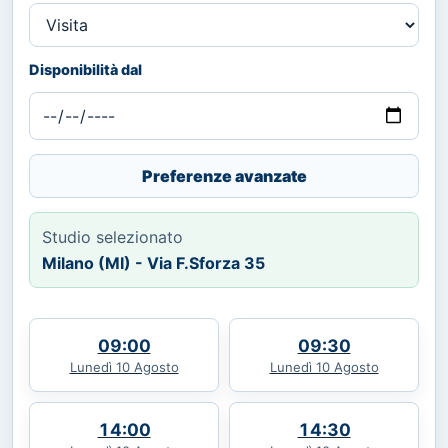
Disponibilità dal
Preferenze avanzate
Studio selezionato
Milano (MI) - Via F.Sforza 35
09:00
09:30
Lunedì 10 Agosto
Lunedì 10 Agosto
14:00
14:30