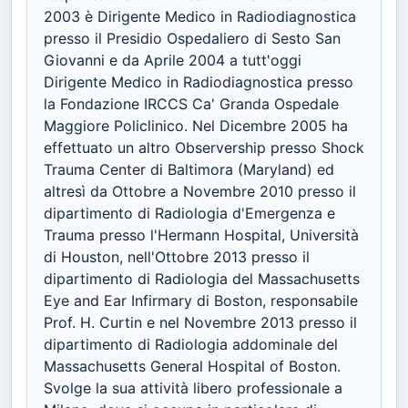
2003 è Dirigente Medico in Radiodiagnostica
presso il Presidio Ospedaliero di Sesto San
Giovanni e da Aprile 2004 a tutt'oggi
Dirigente Medico in Radiodiagnostica presso
la Fondazione IRCCS Ca' Granda Ospedale
Maggiore Policlinico. Nel Dicembre 2005 ha
effettuato un altro Observership presso Shock
Trauma Center di Baltimora (Maryland) ed
altresì da Ottobre a Novembre 2010 presso il
dipartimento di Radiologia d'Emergenza e
Trauma presso l'Hermann Hospital, Università
di Houston, nell'Ottobre 2013 presso il
dipartimento di Radiologia del Massachusetts
Eye and Ear Infirmary di Boston, responsabile
Prof. H. Curtin e nel Novembre 2013 presso il
dipartimento di Radiologia addominale del
Massachusetts General Hospital of Boston.
Svolge la sua attività libero professionale a