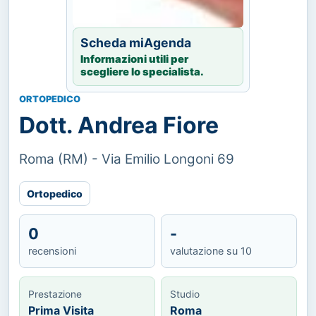
Scheda miAgenda
Informazioni utili per
scegliere lo specialista.
ORTOPEDICO
Dott. Andrea Fiore
Roma (RM) - Via Emilio Longoni 69
Ortopedico
0
-
recensioni
valutazione su 10
Prestazione
Studio
Prima Visita
Roma