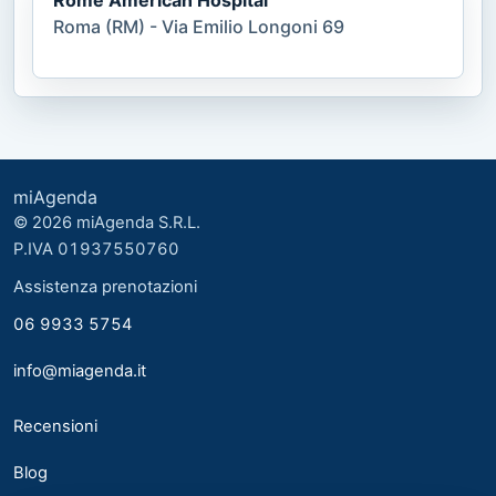
Roma (RM) - Via Emilio Longoni 69
miAgenda
© 2026 miAgenda S.R.L.
P.IVA 01937550760
Assistenza prenotazioni
06 9933 5754
info@miagenda.it
Recensioni
Blog