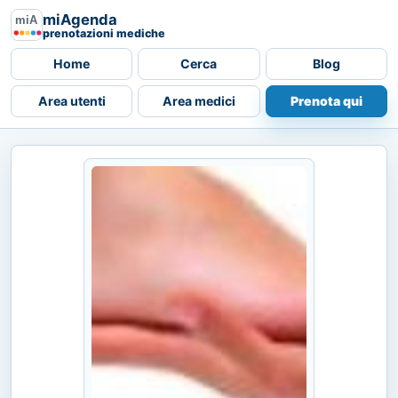
miAgenda
prenotazioni mediche
Home
Cerca
Blog
Area utenti
Area medici
Prenota qui