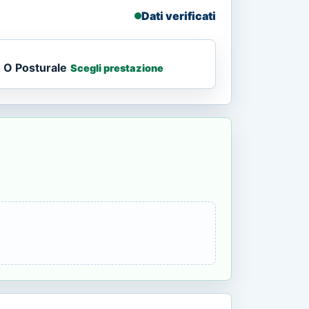
Dati verificati
 O Posturale
Scegli prestazione