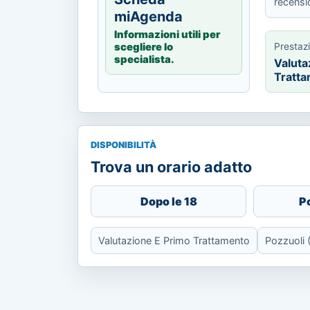
recensi
miAgenda
Informazioni utili per
Prestaz
scegliere lo
specialista.
Valuta
Tratt
DISPONIBILITÀ
Trova un orario adatto
Dopo le 18
P
Valutazione E Primo Trattamento
Pozzuoli 