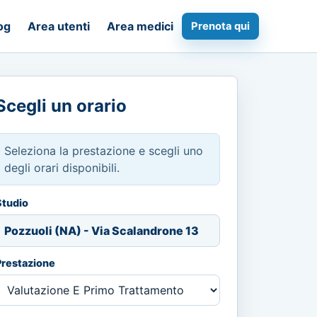
og
Area utenti
Area medici
Prenota qui
Scegli un orario
Seleziona la prestazione e scegli uno
degli orari disponibili.
Studio
Pozzuoli (NA) - Via Scalandrone 13
Prestazione