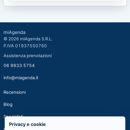
miAgenda
© 2026 miAgenda S.R.L.
P.IVA 01937550760
Assistenza prenotazioni
06 9933 5754
info@miagenda.it
Recensioni
Blog
Specialisti
Privacy e cookie
Area medici