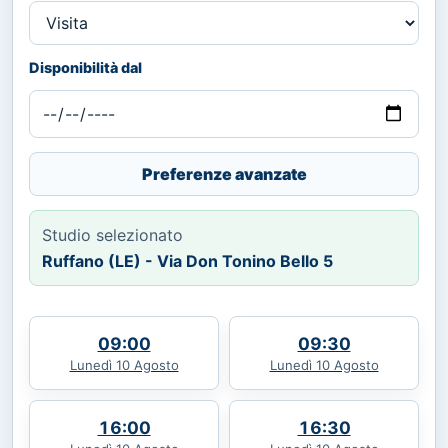
Disponibilità dal
Preferenze avanzate
Studio selezionato
Ruffano (LE) - Via Don Tonino Bello 5
09:00
09:30
Lunedì 10 Agosto
Lunedì 10 Agosto
16:00
16:30