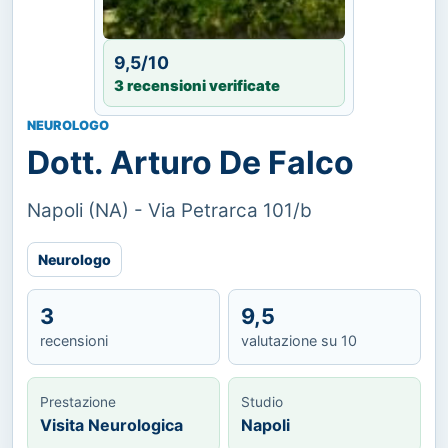
9,5/10
3 recensioni verificate
NEUROLOGO
Dott. Arturo De Falco
Napoli (NA) - Via Petrarca 101/b
Neurologo
3
9,5
recensioni
valutazione su 10
Prestazione
Studio
Visita Neurologica
Napoli