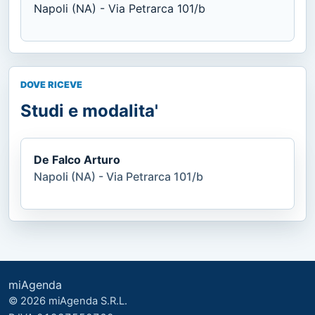
Napoli (NA) - Via Petrarca 101/b
DOVE RICEVE
Studi e modalita'
De Falco Arturo
Napoli (NA) - Via Petrarca 101/b
miAgenda
© 2026 miAgenda S.R.L.