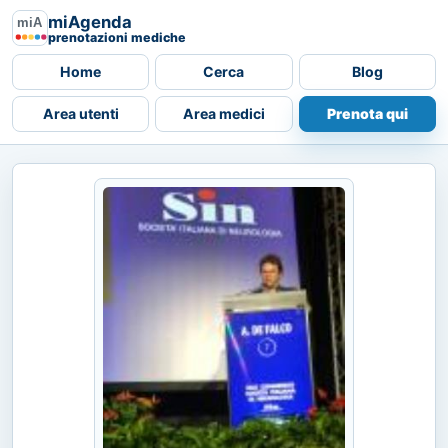
miAgenda
prenotazioni mediche
Home
Cerca
Blog
Area utenti
Area medici
Prenota qui