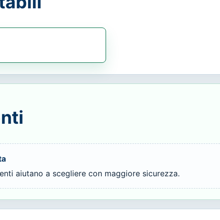
abili
nti
ta
ienti aiutano a scegliere con maggiore sicurezza.