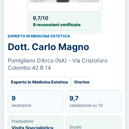
9,7/10
9 recensioni verificate
ESPERTO IN MEDICINA ESTETICA
Dott. Carlo Magno
Pomigliano D'Arco (NA) - Via Cristoforo
Colombo 42 B 14
Esperto In Medicina Estetica
Otorino
9
9,7
recensioni
valutazione su 10
Prestazione
Studio
Visita Specialistica