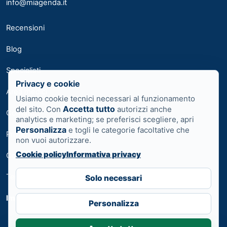
info@miagenda.it
Recensioni
Blog
Specialisti
Privacy e cookie
Area medici
Usiamo cookie tecnici necessari al funzionamento
Accetta tutto
del sito. Con
autorizzi anche
Contatti
analytics e marketing; se preferisci scegliere, apri
Personalizza
e togli le categorie facoltative che
Privacy
non vuoi autorizzare.
Cookie policy
Informativa privacy
Cookie
Termini
Solo necessari
Impostazioni cookie
Personalizza