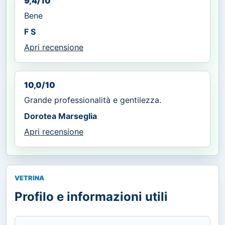
9,4/10
Bene
F S
Apri recensione
10,0/10
Grande professionalità e gentilezza.
Dorotea Marseglia
Apri recensione
VETRINA
Profilo e informazioni utili