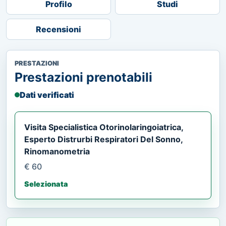
Profilo
Studi
Recensioni
PRESTAZIONI
Prestazioni prenotabili
Dati verificati
Visita Specialistica Otorinolaringoiatrica,
Esperto Distrurbi Respiratori Del Sonno,
Rinomanometria
€ 60
Selezionata