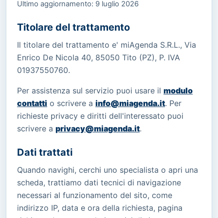
Ultimo aggiornamento: 9 luglio 2026
Titolare del trattamento
Il titolare del trattamento e' miAgenda S.R.L., Via
Enrico De Nicola 40, 85050 Tito (PZ), P. IVA
01937550760.
Per assistenza sul servizio puoi usare il
modulo
contatti
o scrivere a
info@miagenda.it
. Per
richieste privacy e diritti dell'interessato puoi
scrivere a
privacy@miagenda.it
.
Dati trattati
Quando navighi, cerchi uno specialista o apri una
scheda, trattiamo dati tecnici di navigazione
necessari al funzionamento del sito, come
indirizzo IP, data e ora della richiesta, pagina