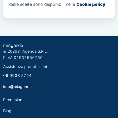
delle scelte sono disponibili nella
Cookie policy
.
miAgenda
© 2026 miAgenda S.R.L.
P.IVA 01937550760
Assistenza prenotazioni
06 9933 5754
info@miagenda.it
Recensioni
Blog