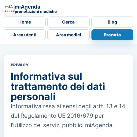
miAgenda
prenotazioni mediche
Home
Cerca
Blog
Area utenti
Area medici
Prenota
PRIVACY
Informativa sul
trattamento dei dati
personali
Informativa resa ai sensi degli artt. 13 e 14
del Regolamento UE 2016/679 per
l'utilizzo dei servizi pubblici miAgenda.