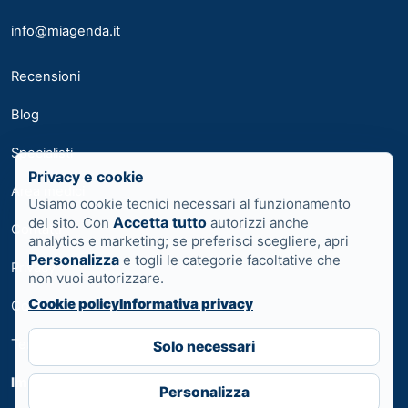
info@miagenda.it
Recensioni
Blog
Specialisti
Privacy e cookie
Area medici
Usiamo cookie tecnici necessari al funzionamento
Accetta tutto
del sito. Con
autorizzi anche
Contatti
analytics e marketing; se preferisci scegliere, apri
Personalizza
e togli le categorie facoltative che
Privacy
non vuoi autorizzare.
Cookie policy
Informativa privacy
Cookie
Termini
Solo necessari
Impostazioni cookie
Personalizza