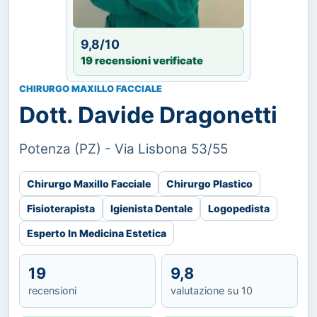
9,8/10
19 recensioni verificate
CHIRURGO MAXILLO FACCIALE
Dott. Davide Dragonetti
Potenza (PZ) - Via Lisbona 53/55
Chirurgo Maxillo Facciale
Chirurgo Plastico
Fisioterapista
Igienista Dentale
Logopedista
Esperto In Medicina Estetica
19
9,8
recensioni
valutazione su 10