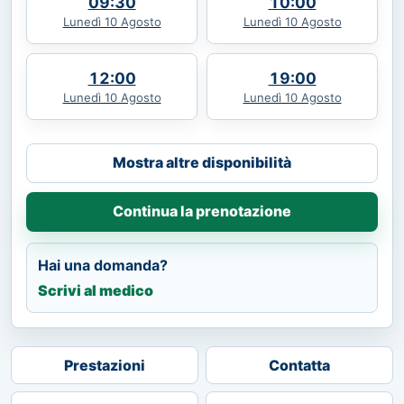
09:30
10:00
Lunedì 10 Agosto
Lunedì 10 Agosto
12:00
19:00
Lunedì 10 Agosto
Lunedì 10 Agosto
Mostra altre disponibilità
Continua la prenotazione
Hai una domanda?
Scrivi al medico
Prestazioni
Contatta