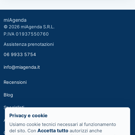
miAgenda
© 2026 miAgenda S.R.L.
P.IVA 01937550760
Assistenza prenotazioni
06 9933 5754
info@miagenda.it
Recensioni
Blog
Specialisti
Privacy e cookie
Area medici
Usiamo cookie tecnici necessari al funzionamento
Accetta tutto
del sito. Con
autorizzi anche
Contatti