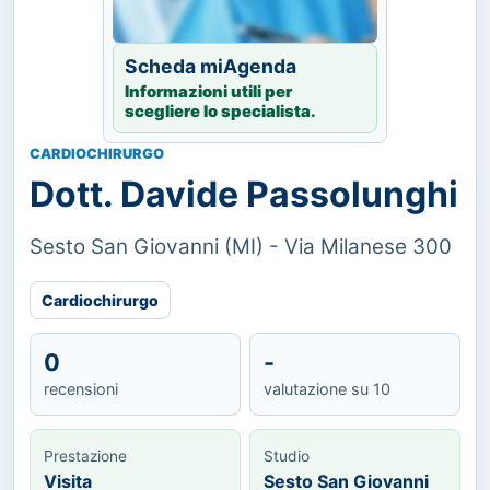
Scheda miAgenda
Informazioni utili per
scegliere lo specialista.
CARDIOCHIRURGO
Dott. Davide Passolunghi
Sesto San Giovanni (MI) - Via Milanese 300
Cardiochirurgo
0
-
recensioni
valutazione su 10
Prestazione
Studio
Visita
Sesto San Giovanni