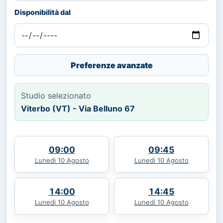
Disponibilità dal
Preferenze avanzate
Studio selezionato
Viterbo (VT) - Via Belluno 67
09:00
09:45
Lunedì 10 Agosto
Lunedì 10 Agosto
14:00
14:45
Lunedì 10 Agosto
Lunedì 10 Agosto