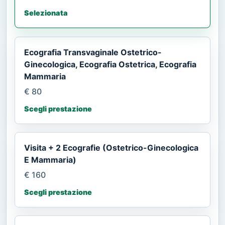
Selezionata
Ecografia Transvaginale Ostetrico-
Ginecologica, Ecografia Ostetrica, Ecografia
Mammaria
€ 80
Scegli prestazione
Visita + 2 Ecografie (Ostetrico-Ginecologica
E Mammaria)
€ 160
Scegli prestazione