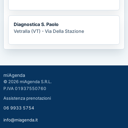
Diagnostica S. Paolo
Vetralla (VT) - Via Della Stazione
miAgenda
© 2026 miAgenda S.R.L.
P.IVA 01937550760
Assistenza prenotazioni
06 9933 5754
info@miagenda.it