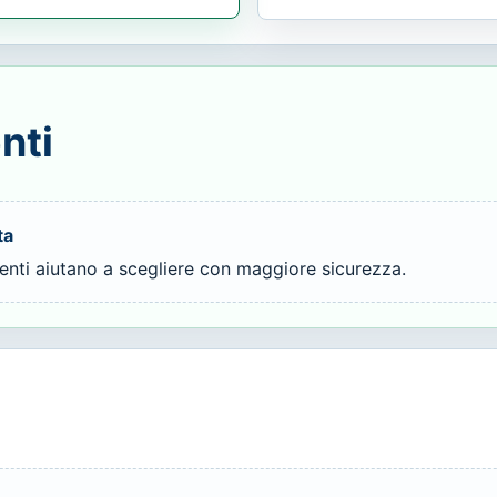
nti
ta
ienti aiutano a scegliere con maggiore sicurezza.