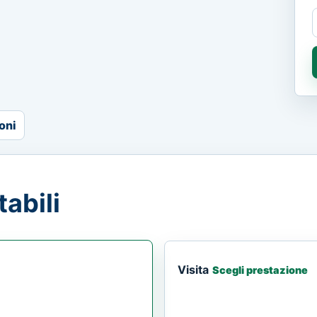
oni
abili
Visita
Scegli prestazione