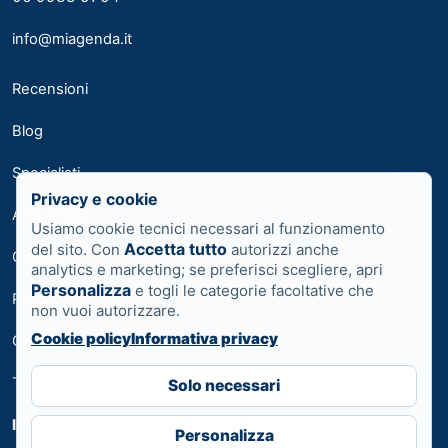
info@miagenda.it
Recensioni
Blog
Specialisti
Privacy e cookie
Area medici
Usiamo cookie tecnici necessari al funzionamento
Accetta tutto
del sito. Con
autorizzi anche
Contatti
analytics e marketing; se preferisci scegliere, apri
Personalizza
e togli le categorie facoltative che
Privacy
non vuoi autorizzare.
Cookie policy
Informativa privacy
Cookie
Termini
Solo necessari
Impostazioni cookie
Personalizza