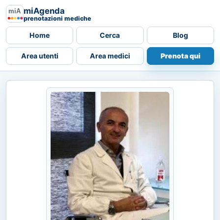
miAgenda
prenotazioni mediche
Home
Cerca
Blog
Area utenti
Area medici
Prenota qui