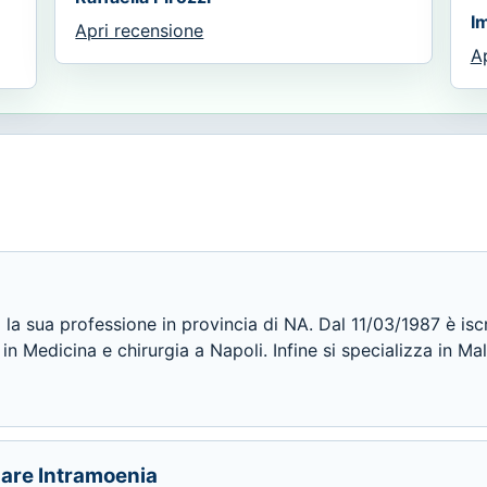
I
Apri recensione
A
 la sua professione in provincia di NA. Dal 11/03/1987 è iscr
 in Medicina e chirurgia a Napoli. Infine si specializza in M
lare Intramoenia