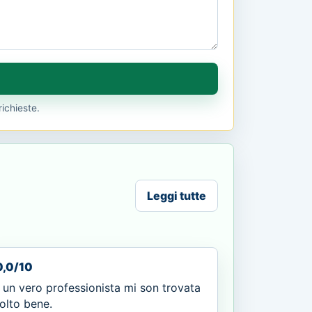
richieste.
Leggi tutte
0,0/10
 un vero professionista mi son trovata
olto bene.