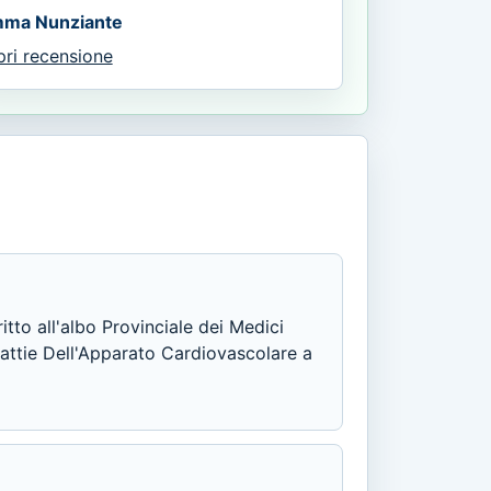
mma Nunziante
pri recensione
itto all'albo Provinciale dei Medici
alattie Dell'Apparato Cardiovascolare a