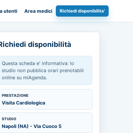
a utenti
Area medici
Richiedi disponibilita'
Richiedi disponibilità
Questa scheda e' informativa: lo
studio non pubblica orari prenotabili
online su miAgenda.
PRESTAZIONE
Visita Cardiologica
STUDIO
Napoli (NA) - Via Cuoco 5