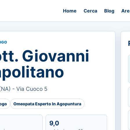
Home
Cerca
Blog
Are
OGO
tt. Giovanni
politano
(NA) - Via Cuoco 5
logo
Omeopata Esperto In Agopuntura
9,0