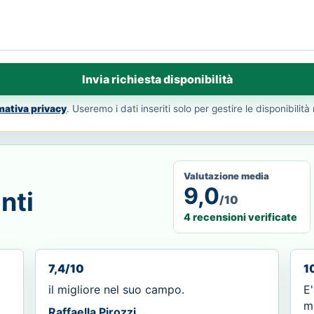
Invia richiesta disponibilità
mativa privacy
. Useremo i dati inseriti solo per gestire le disponibilità 
Valutazione media
9,0
nti
/10
4 recensioni verificate
7,4/10
1
il migliore nel suo campo.
E'
m
Raffaella Pirozzi