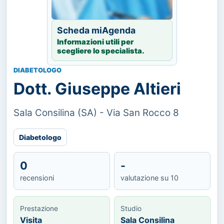
Scheda miAgenda
Informazioni utili per
scegliere lo specialista.
DIABETOLOGO
Dott. Giuseppe Altieri
Sala Consilina (SA) - Via San Rocco 8
Diabetologo
0
-
recensioni
valutazione su 10
Prestazione
Studio
Visita
Sala Consilina