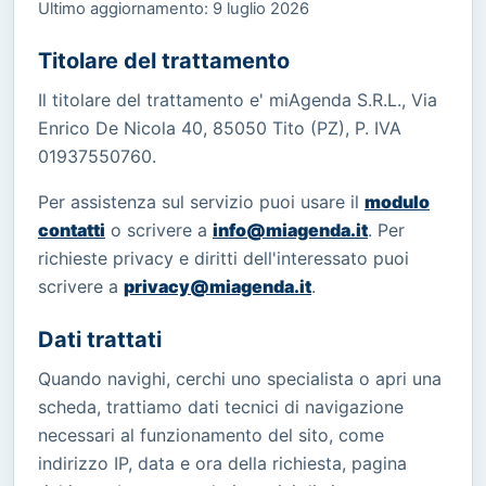
Ultimo aggiornamento: 9 luglio 2026
Titolare del trattamento
Il titolare del trattamento e' miAgenda S.R.L., Via
Enrico De Nicola 40, 85050 Tito (PZ), P. IVA
01937550760.
Per assistenza sul servizio puoi usare il
modulo
contatti
o scrivere a
info@miagenda.it
. Per
richieste privacy e diritti dell'interessato puoi
scrivere a
privacy@miagenda.it
.
Dati trattati
Quando navighi, cerchi uno specialista o apri una
scheda, trattiamo dati tecnici di navigazione
necessari al funzionamento del sito, come
indirizzo IP, data e ora della richiesta, pagina