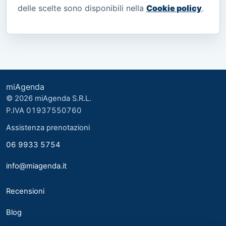
delle scelte sono disponibili nella
Cookie policy
.
miAgenda
© 2026 miAgenda S.R.L.
P.IVA 01937550760
Assistenza prenotazioni
06 9933 5754
info@miagenda.it
Recensioni
Blog