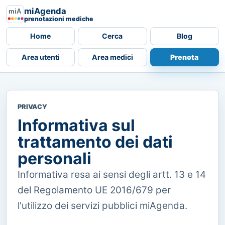
miAgenda
prenotazioni mediche
Home
Cerca
Blog
Area utenti
Area medici
Prenota
PRIVACY
Informativa sul
trattamento dei dati
personali
Informativa resa ai sensi degli artt. 13 e 14
del Regolamento UE 2016/679 per
l'utilizzo dei servizi pubblici miAgenda.