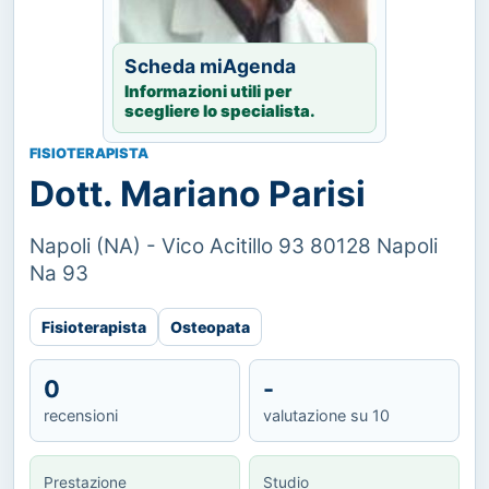
Scheda miAgenda
Informazioni utili per
scegliere lo specialista.
FISIOTERAPISTA
Dott. Mariano Parisi
Napoli (NA) - Vico Acitillo 93 80128 Napoli
Na 93
Fisioterapista
Osteopata
0
-
recensioni
valutazione su 10
Prestazione
Studio