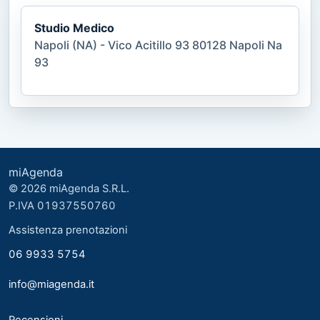
Studio Medico
Napoli (NA) - Vico Acitillo 93 80128 Napoli Na
93
miAgenda
© 2026 miAgenda S.R.L.
P.IVA 01937550760
Assistenza prenotazioni
06 9933 5754
info@miagenda.it
Recensioni