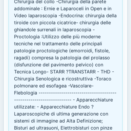
Chirurgia del collo -Chirurgia della parete
addominale : Ernie e Laparoceli in Open e in
Video laparoscopia -Endocrina: chirurgia della
tiroide con piccola cicatrice- chirurgia delle
ghiandole surrenali in laparoscopia -
Proctologia :Utilizzo delle più moderne
tecniche nel trattamento delle principali
patologie proctologiche (emorroidi, fistole,
ragadi) compresa la patologia del prolasso
(disfunzione del pavimento pelvico) con
Tecnica Longo- STARR ?TRANSTARR - THD -
Chirurgia Senologica e ricostruttiva -Toraco
polmonare ed esofagea -Vascolare-
Flebologia --------------------------------------
---------------------------- - Apparecchiature
utilizzate: - Apparecchiature Endo ?
Laparoscopiche di ultima generazione con
sistemi di immagine ad Alta Definizione;
Bisturi ad ultrasuoni, Elettrobisturi con pinze