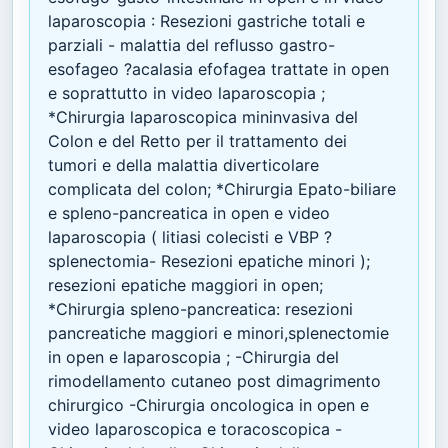
laparoscopia : Resezioni gastriche totali e
parziali - malattia del reflusso gastro-
esofageo ?acalasia efofagea trattate in open
e soprattutto in video laparoscopia ;
*Chirurgia laparoscopica mininvasiva del
Colon e del Retto per il trattamento dei
tumori e della malattia diverticolare
complicata del colon; *Chirurgia Epato-biliare
e spleno-pancreatica in open e video
laparoscopia ( litiasi colecisti e VBP ?
splenectomia- Resezioni epatiche minori );
resezioni epatiche maggiori in open;
*Chirurgia spleno-pancreatica: resezioni
pancreatiche maggiori e minori,splenectomie
in open e laparoscopia ; -Chirurgia del
rimodellamento cutaneo post dimagrimento
chirurgico -Chirurgia oncologica in open e
video laparoscopica e toracoscopica -