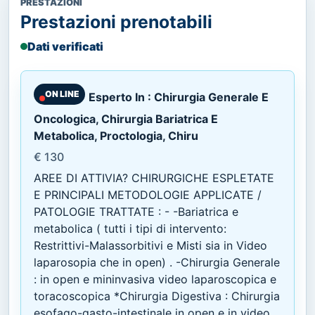
PRESTAZIONI
Prestazioni prenotabili
Dati verificati
ON LINE
Esperto In : Chirurgia Generale E
Oncologica, Chirurgia Bariatrica E
Metabolica, Proctologia, Chiru
€ 130
AREE DI ATTIVIA? CHIRURGICHE ESPLETATE
E PRINCIPALI METODOLOGIE APPLICATE /
PATOLOGIE TRATTATE : - -Bariatrica e
metabolica ( tutti i tipi di intervento:
Restrittivi-Malassorbitivi e Misti sia in Video
laparosopia che in open) . -Chirurgia Generale
: in open e mininvasiva video laparoscopica e
toracoscopica *Chirurgia Digestiva : Chirurgia
esofago-gasto-intestinale in open e in video