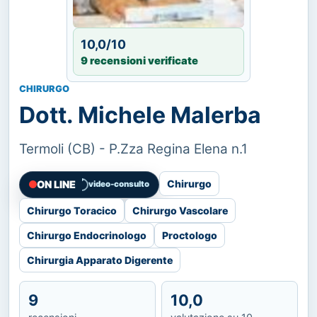
10,0/10
9 recensioni verificate
CHIRURGO
Dott. Michele Malerba
Termoli (CB) - P.Zza Regina Elena n.1
Chirurgo
ON LINE
video-consulto
Chirurgo Toracico
Chirurgo Vascolare
Chirurgo Endocrinologo
Proctologo
Chirurgia Apparato Digerente
9
10,0