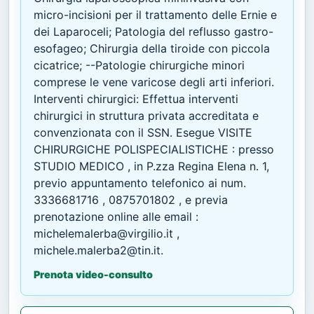
micro-incisioni per il trattamento delle Ernie e
dei Laparoceli; Patologia del reflusso gastro-
esofageo; Chirurgia della tiroide con piccola
cicatrice; --Patologie chirurgiche minori
comprese le vene varicose degli arti inferiori.
Interventi chirurgici: Effettua interventi
chirurgici in struttura privata accreditata e
convenzionata con il SSN. Esegue VISITE
CHIRURGICHE POLISPECIALISTICHE : presso
STUDIO MEDICO , in P.zza Regina Elena n. 1,
previo appuntamento telefonico ai num.
3336681716 , 0875701802 , e previa
prenotazione online alle email :
michelemalerba@virgilio.it ,
michele.malerba2@tin.it.
Prenota video-consulto