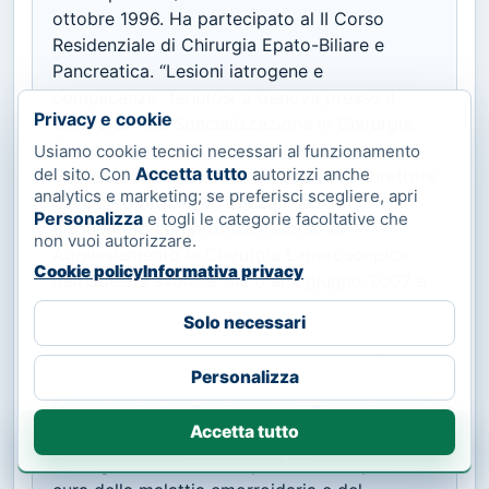
Privacy e cookie
Usiamo cookie tecnici necessari al funzionamento
Accetta tutto
del sito. Con
autorizzi anche
analytics e marketing; se preferisci scegliere, apri
Personalizza
e togli le categorie facoltative che
non vuoi autorizzare.
Cookie policy
Informativa privacy
Solo necessari
Personalizza
Accetta tutto
Prenota ora
Visita Proctologica