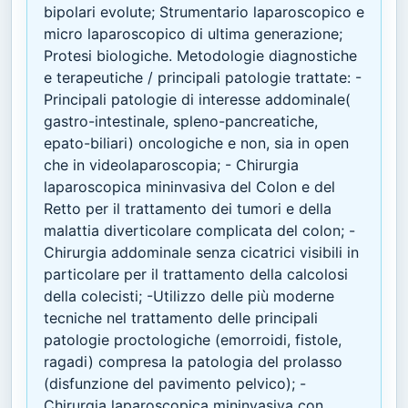
bipolari evolute; Strumentario laparoscopico e
micro laparoscopico di ultima generazione;
Protesi biologiche. Metodologie diagnostiche
e terapeutiche / principali patologie trattate: -
Principali patologie di interesse addominale(
gastro-intestinale, spleno-pancreatiche,
epato-biliari) oncologiche e non, sia in open
che in videolaparoscopia; - Chirurgia
laparoscopica mininvasiva del Colon e del
Retto per il trattamento dei tumori e della
malattia diverticolare complicata del colon; -
Chirurgia addominale senza cicatrici visibili in
particolare per il trattamento della calcolosi
della colecisti; -Utilizzo delle più moderne
tecniche nel trattamento delle principali
patologie proctologiche (emorroidi, fistole,
ragadi) compresa la patologia del prolasso
(disfunzione del pavimento pelvico); -
Chirurgia laparoscopica mininvasiva con