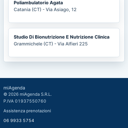
Poliambulatorio Agata
Catania (CT) - Via Asiago, 12
Studio Di Bionutrizione E Nutrizione Clinica
Grammichele (CT) - Via Alfieri 225
miAgenda
© 2026 miAgenda S.R.L.
P.IVA 01937550760
Assistenza prenotazioni
06 9933 5754