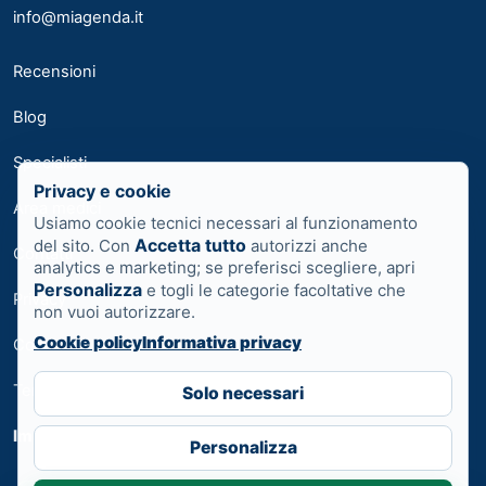
info@miagenda.it
Recensioni
Blog
Specialisti
Privacy e cookie
Area medici
Usiamo cookie tecnici necessari al funzionamento
Accetta tutto
del sito. Con
autorizzi anche
Contatti
analytics e marketing; se preferisci scegliere, apri
Personalizza
e togli le categorie facoltative che
Privacy
non vuoi autorizzare.
Cookie policy
Informativa privacy
Cookie
Termini
Solo necessari
Impostazioni cookie
Personalizza