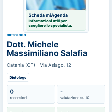
Scheda miAgenda
Informazioni utili per
scegliere lo specialista.
DIETOLOGO
Dott. Michele
Massimiliano Salafia
Catania (CT) - Via Asiago, 12
Dietologo
0
-
recensioni
valutazione su 10