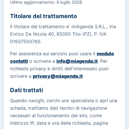
Ultimo aggiornamento: 9 luglio 2026
Titolare del trattamento
Il titolare del trattamento e' miAgenda S.R.L., Via
Enrico De Nicola 40, 85050 Tito (PZ), P. IVA
01937550760.
Per assistenza sul servizio puoi usare il
modulo
contatti
o scrivere a
info@miagenda.it
. Per
richieste privacy e diritti dell'interessato puoi
scrivere a
privacy@miagenda.it
.
Dati trattati
Quando navighi, cerchi uno specialista o apri una
scheda, trattiamo dati tecnici di navigazione
necessari al funzionamento del sito, come
indirizzo IP, data e ora della richiesta, pagina