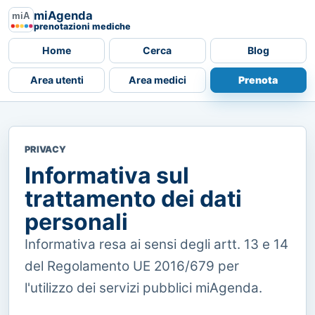
miAgenda
prenotazioni mediche
Home
Cerca
Blog
Area utenti
Area medici
Prenota
PRIVACY
Informativa sul
trattamento dei dati
personali
Informativa resa ai sensi degli artt. 13 e 14
del Regolamento UE 2016/679 per
l'utilizzo dei servizi pubblici miAgenda.