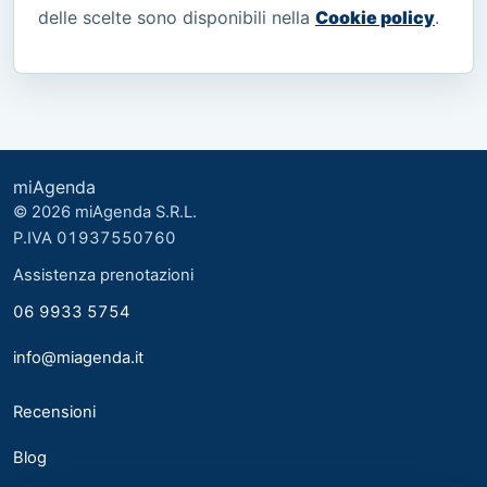
delle scelte sono disponibili nella
Cookie policy
.
miAgenda
© 2026 miAgenda S.R.L.
P.IVA 01937550760
Assistenza prenotazioni
06 9933 5754
info@miagenda.it
Recensioni
Blog