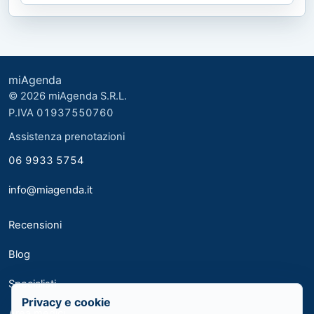
miAgenda
© 2026 miAgenda S.R.L.
P.IVA 01937550760
Assistenza prenotazioni
06 9933 5754
info@miagenda.it
Recensioni
Blog
Specialisti
Privacy e cookie
Area medici