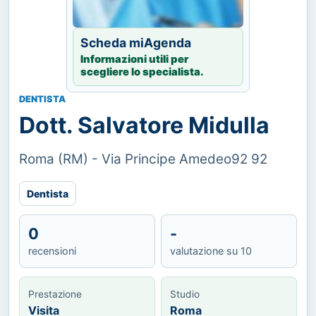
Scheda miAgenda
Informazioni utili per
scegliere lo specialista.
DENTISTA
Dott. Salvatore Midulla
Roma (RM) - Via Principe Amedeo92 92
Dentista
0
-
recensioni
valutazione su 10
Prestazione
Studio
Visita
Roma