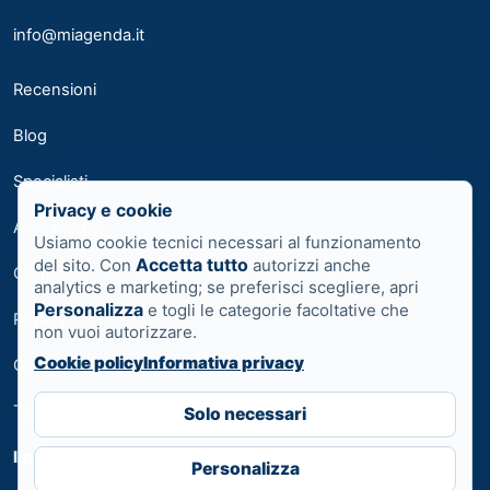
info@miagenda.it
Recensioni
Blog
Specialisti
Privacy e cookie
Area medici
Usiamo cookie tecnici necessari al funzionamento
Accetta tutto
del sito. Con
autorizzi anche
Contatti
analytics e marketing; se preferisci scegliere, apri
Personalizza
e togli le categorie facoltative che
Privacy
non vuoi autorizzare.
Cookie policy
Informativa privacy
Cookie
Termini
Solo necessari
Impostazioni cookie
Personalizza