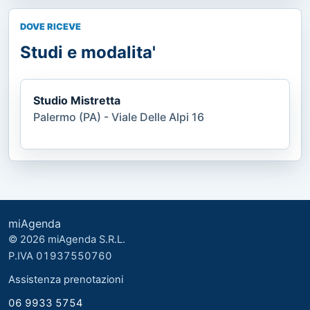
DOVE RICEVE
Studi e modalita'
Studio Mistretta
Palermo (PA) - Viale Delle Alpi 16
miAgenda
© 2026 miAgenda S.R.L.
P.IVA 01937550760
Assistenza prenotazioni
06 9933 5754