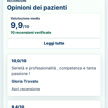
RECENSIONI
Opinioni dei pazienti
Valutazione media
9,9
/10
10 recensioni verificate
Leggi tutte
10,0/10
Serietà e professionalità , competenza e tanta
passione !
Gloria Trovato
Apri recensione
9,4/10