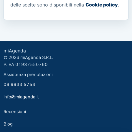
delle scelte sono disponibili nella
Cookie policy
.
miAgenda
© 2026 miAgenda S.R.L.
P.IVA 01937550760
Assistenza prenotazioni
06 9933 5754
info@miagenda.it
Recensioni
Blog