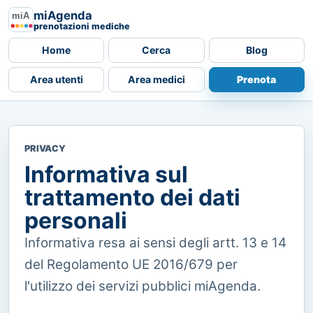
miAgenda
prenotazioni mediche
Home
Cerca
Blog
Area utenti
Area medici
Prenota
PRIVACY
Informativa sul
trattamento dei dati
personali
Informativa resa ai sensi degli artt. 13 e 14
del Regolamento UE 2016/679 per
l'utilizzo dei servizi pubblici miAgenda.