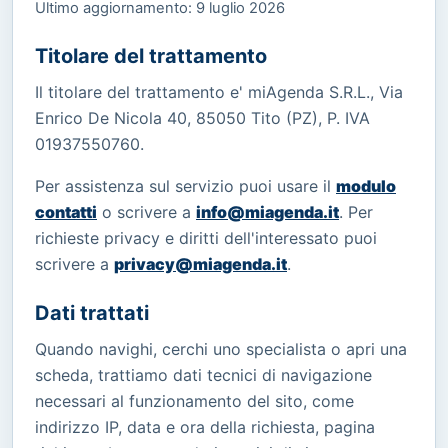
Ultimo aggiornamento: 9 luglio 2026
Titolare del trattamento
Il titolare del trattamento e' miAgenda S.R.L., Via
Enrico De Nicola 40, 85050 Tito (PZ), P. IVA
01937550760.
Per assistenza sul servizio puoi usare il
modulo
contatti
o scrivere a
info@miagenda.it
. Per
richieste privacy e diritti dell'interessato puoi
scrivere a
privacy@miagenda.it
.
Dati trattati
Quando navighi, cerchi uno specialista o apri una
scheda, trattiamo dati tecnici di navigazione
necessari al funzionamento del sito, come
indirizzo IP, data e ora della richiesta, pagina