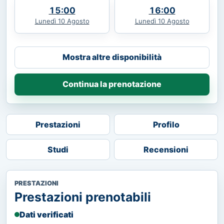
15:00
16:00
Lunedì 10 Agosto
Lunedì 10 Agosto
Mostra altre disponibilità
Continua la prenotazione
Prestazioni
Profilo
Studi
Recensioni
PRESTAZIONI
Prestazioni prenotabili
Dati verificati