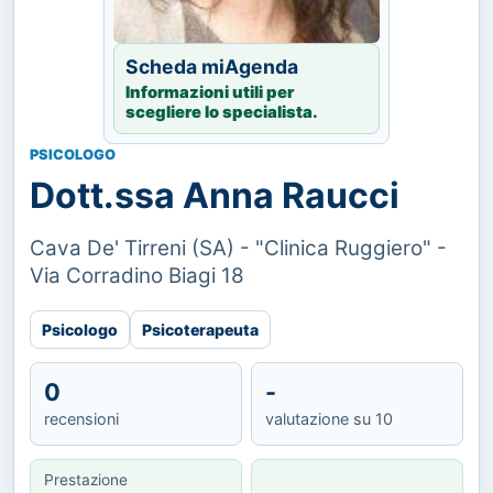
Scheda miAgenda
Informazioni utili per
scegliere lo specialista.
PSICOLOGO
Dott.ssa Anna Raucci
Cava De' Tirreni (SA) - "Clinica Ruggiero" -
Via Corradino Biagi 18
Psicologo
Psicoterapeuta
0
-
recensioni
valutazione su 10
Prestazione