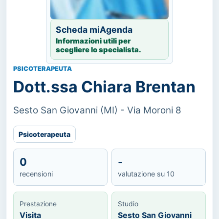
Scheda miAgenda
Informazioni utili per
scegliere lo specialista.
PSICOTERAPEUTA
Dott.ssa Chiara Brentan
Sesto San Giovanni (MI) - Via Moroni 8
Psicoterapeuta
0
-
recensioni
valutazione su 10
Prestazione
Studio
Visita
Sesto San Giovanni