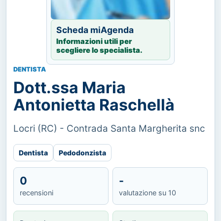
Scheda miAgenda
Informazioni utili per
scegliere lo specialista.
DENTISTA
Dott.ssa Maria
Antonietta Raschellà
Locri (RC) - Contrada Santa Margherita snc
Dentista
Pedodonzista
0
-
recensioni
valutazione su 10