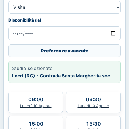
Disponibilità dal
Preferenze avanzate
Studio selezionato
Locri (RC) - Contrada Santa Margherita snc
09:00
09:30
Lunedì 10 Agosto
Lunedì 10 Agosto
15:00
15:30