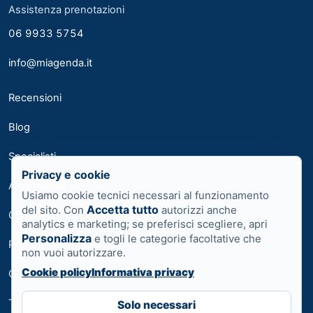
Assistenza prenotazioni
06 9933 5754
info@miagenda.it
Recensioni
Blog
Specialisti
Privacy e cookie
Area medici
Usiamo cookie tecnici necessari al funzionamento
Accetta tutto
del sito. Con
autorizzi anche
Contatti
analytics e marketing; se preferisci scegliere, apri
Personalizza
e togli le categorie facoltative che
Privacy
non vuoi autorizzare.
Cookie policy
Informativa privacy
Cookie
Termini
Solo necessari