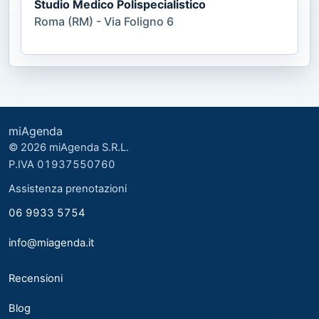
Studio Medico Polispecialistico
Roma (RM) - Via Foligno 6
miAgenda
© 2026 miAgenda S.R.L.
P.IVA 01937550760
Assistenza prenotazioni
06 9933 5754
info@miagenda.it
Recensioni
Blog