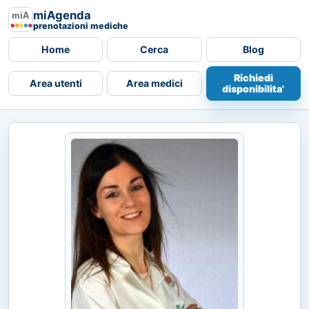
miAgenda
prenotazioni mediche
Home
Cerca
Blog
Richiedi
Area utenti
Area medici
disponibilita'