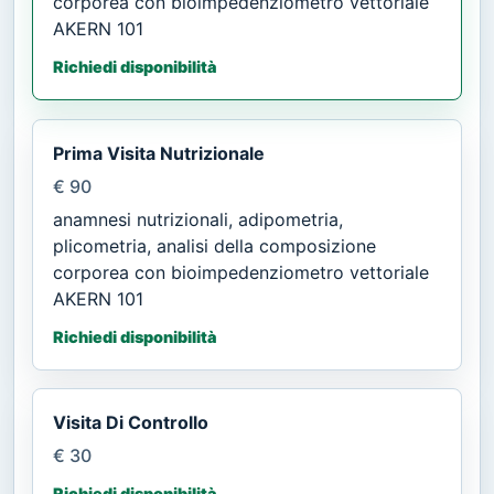
corporea con bioimpedenziometro vettoriale
AKERN 101
Richiedi disponibilità
Prima Visita Nutrizionale
€ 90
anamnesi nutrizionali, adipometria,
plicometria, analisi della composizione
corporea con bioimpedenziometro vettoriale
AKERN 101
Richiedi disponibilità
Visita Di Controllo
€ 30
Richiedi disponibilità