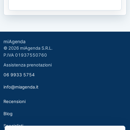
miAgenda
© 2026 miAgenda S.R.L.
P.IVA 01937550760
Assistenza prenotazioni
06 9933 5754
info@miagenda.it
Recensioni
Blog
Specialisti