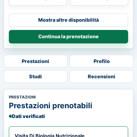
Mostra altre disponibilità
Continua la prenotazione
Prestazioni
Profilo
Studi
Recensioni
PRESTAZIONI
Prestazioni prenotabili
Dati verificati
Visita Di Biologia Nutrizionale