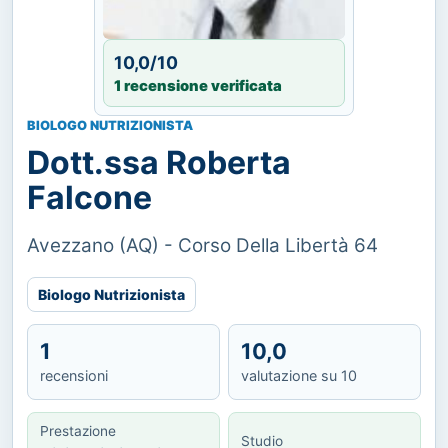
10,0/10
1 recensione verificata
BIOLOGO NUTRIZIONISTA
Dott.ssa Roberta
Falcone
Avezzano (AQ) - Corso Della Libertà 64
Biologo Nutrizionista
1
10,0
recensioni
valutazione su 10
Prestazione
Studio