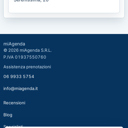
miAgenda
© 2026 miAgenda S.R.L.
P.IVA 01937550760
Assistenza prenotazioni
06 9933 5754
info@miagenda.it
Recensioni
Blog
Specialisti