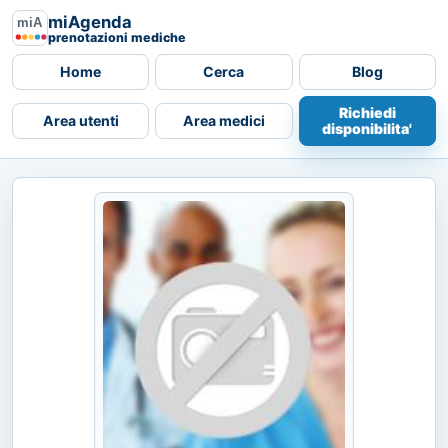
miAgenda
prenotazioni mediche
Home
Cerca
Blog
Richiedi
Area utenti
Area medici
disponibilita'