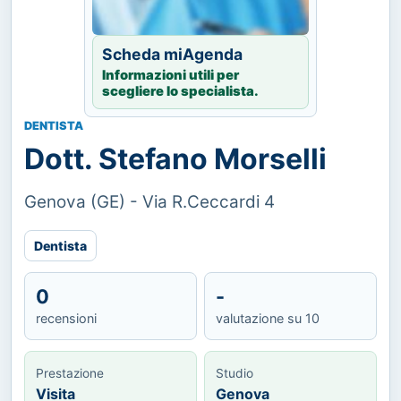
Scheda miAgenda
Informazioni utili per
scegliere lo specialista.
DENTISTA
Dott. Stefano Morselli
Genova (GE) - Via R.Ceccardi 4
Dentista
0
-
recensioni
valutazione su 10
Prestazione
Studio
Visita
Genova