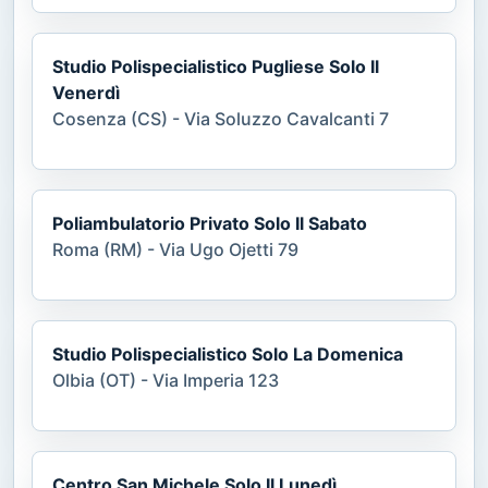
Studio Polispecialistico Pugliese Solo Il
Venerdì
Cosenza (CS) - Via Soluzzo Cavalcanti 7
Poliambulatorio Privato Solo Il Sabato
Roma (RM) - Via Ugo Ojetti 79
Studio Polispecialistico Solo La Domenica
Olbia (OT) - Via Imperia 123
Centro San Michele Solo Il Lunedì