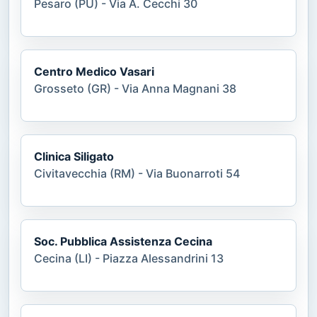
Pesaro (PU) - Via A. Cecchi 30
Centro Medico Vasari
Grosseto (GR) - Via Anna Magnani 38
Clinica Siligato
Civitavecchia (RM) - Via Buonarroti 54
Soc. Pubblica Assistenza Cecina
Cecina (LI) - Piazza Alessandrini 13