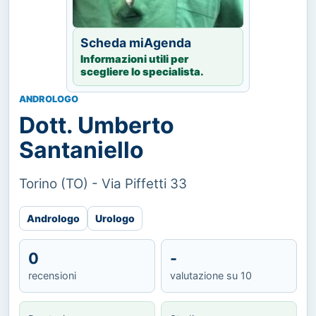
Scheda miAgenda
Informazioni utili per
scegliere lo specialista.
ANDROLOGO
Dott. Umberto
Santaniello
Torino (TO) - Via Piffetti 33
Andrologo
Urologo
0
-
recensioni
valutazione su 10