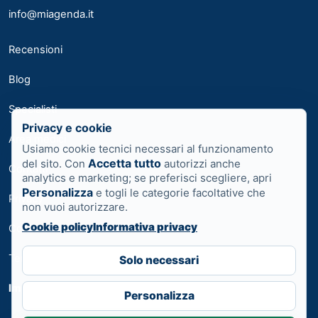
info@miagenda.it
Recensioni
Blog
Specialisti
Privacy e cookie
Area medici
Usiamo cookie tecnici necessari al funzionamento
Accetta tutto
del sito. Con
autorizzi anche
Contatti
analytics e marketing; se preferisci scegliere, apri
Personalizza
e togli le categorie facoltative che
Privacy
non vuoi autorizzare.
Cookie policy
Informativa privacy
Cookie
Termini
Solo necessari
Impostazioni cookie
Personalizza