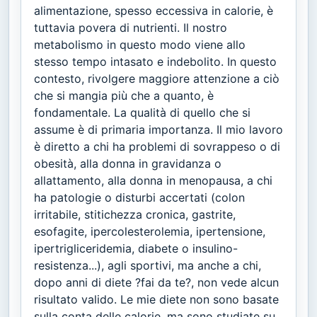
alimentazione, spesso eccessiva in calorie, è
tuttavia povera di nutrienti. Il nostro
metabolismo in questo modo viene allo
stesso tempo intasato e indebolito. In questo
contesto, rivolgere maggiore attenzione a ciò
che si mangia più che a quanto, è
fondamentale. La qualità di quello che si
assume è di primaria importanza. Il mio lavoro
è diretto a chi ha problemi di sovrappeso o di
obesità, alla donna in gravidanza o
allattamento, alla donna in menopausa, a chi
ha patologie o disturbi accertati (colon
irritabile, stitichezza cronica, gastrite,
esofagite, ipercolesterolemia, ipertensione,
ipertrigliceridemia, diabete o insulino-
resistenza...), agli sportivi, ma anche a chi,
dopo anni di diete ?fai da te?, non vede alcun
risultato valido. Le mie diete non sono basate
sulla conta delle calorie, ma sono studiate su