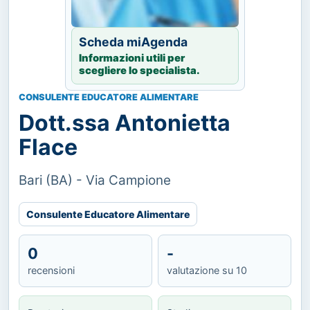
Scheda miAgenda
Informazioni utili per
scegliere lo specialista.
CONSULENTE EDUCATORE ALIMENTARE
Dott.ssa Antonietta
Flace
Bari (BA) - Via Campione
Consulente Educatore Alimentare
0
-
recensioni
valutazione su 10