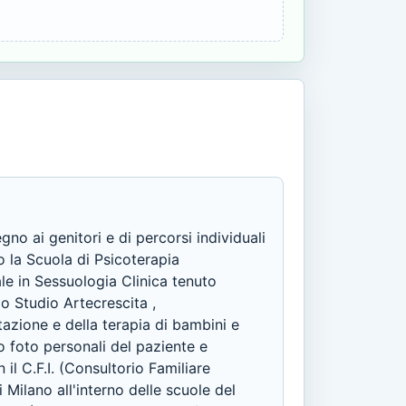
o ai genitori e di percorsi individuali
o la Scuola di Psicoterapia
le in Sessuologia Clinica tenuto
o Studio Artecrescita ,
zione e della terapia di bambini e
do foto personali del paziente e
l C.F.I. (Consultorio Familiare
 Milano all'interno delle scuole del