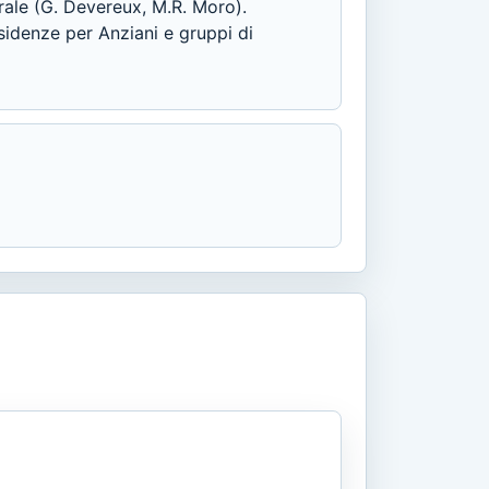
rale (G. Devereux, M.R. Moro).
idenze per Anziani e gruppi di