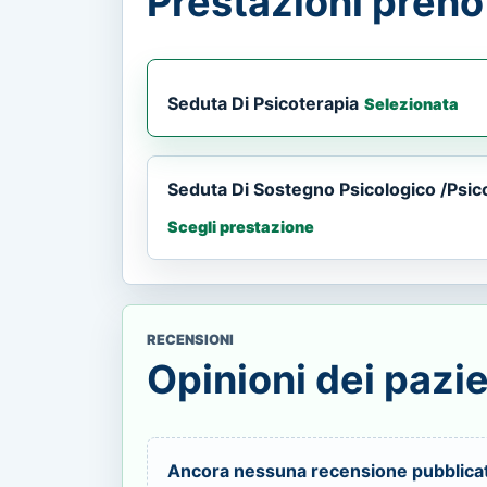
Prestazioni prenot
Seduta Di Psicoterapia
Selezionata
Seduta Di Sostegno Psicologico /Psic
Scegli prestazione
RECENSIONI
Opinioni dei pazie
Ancora nessuna recensione pubblica