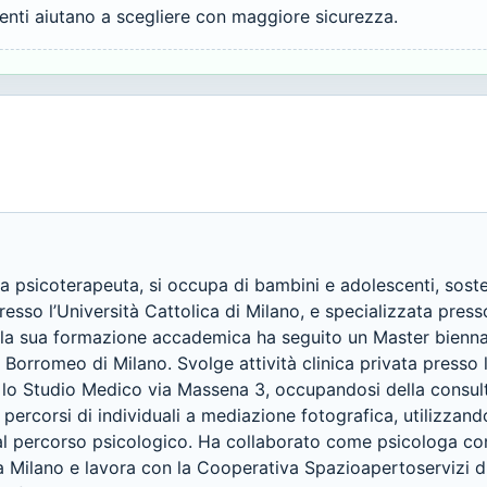
ienti aiutano a scegliere con maggiore sicurezza.
 psicoterapeuta, si occupa di bambini e adolescenti, sostegn
esso l’Università Cattolica di Milano, e specializzata press
e la sua formazione accademica ha seguito un Master bienna
Borromeo di Milano. Svolge attività clinica privata presso l
lo Studio Medico via Massena 3, occupandosi della consulta
i percorsi di individuali a mediazione fotografica, utilizzan
l percorso psicologico. Ha collaborato come psicologa con i
o a Milano e lavora con la Cooperativa Spazioapertoservizi di