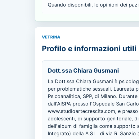
Quando disponibili, le opinioni dei paz
VETRINA
Profilo e informazioni utili
Dott.ssa Chiara Gusmani
La Dott.ssa Chiara Gusmani è psicologa
per problematiche sessuali. Laureata pr
Psicoanalitica, SPP, di Milano. Durant
dall'AISPA presso l'Ospedale San Carlo 
www.studioartecrescita.com, e presso 
adolescenti, di supporto genitoriale, d
dell'album di famiglia come supporto a
Integrato) della A.S.L. di via R. Sanzi