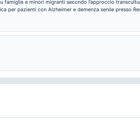
 famiglie e minori migranti secondo l’approccio transcultu
ica per pazienti con Alzheimer e demenza senile presso Res