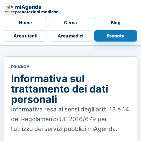
miAgenda
prenotazioni mediche
Home
Cerca
Blog
Area utenti
Area medici
Prenota
PRIVACY
Informativa sul
trattamento dei dati
personali
Informativa resa ai sensi degli artt. 13 e 14
del Regolamento UE 2016/679 per
l'utilizzo dei servizi pubblici miAgenda.