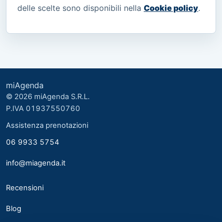
delle scelte sono disponibili nella
Cookie policy
.
miAgenda
© 2026 miAgenda S.R.L.
P.IVA 01937550760
Assistenza prenotazioni
06 9933 5754
info@miagenda.it
Recensioni
Blog