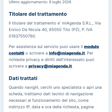
Ultimo aggiornamento: 9 luglio 2026
Titolare del trattamento
Il titolare del trattamento e' miAgenda S.R.L., Via
Enrico De Nicola 40, 85050 Tito (PZ), P. IVA
01937550760.
Per assistenza sul servizio puoi usare il
modulo
contatti
o scrivere a
info@miagenda.it
. Per
richieste privacy e diritti dell'interessato puoi
scrivere a
privacy@miagenda.it
.
Dati trattati
Quando navighi, cerchi uno specialista o apri una
scheda, trattiamo dati tecnici di navigazione
necessari al funzionamento del sito, come
indirizzo IP, data e ora della richiesta, pagina