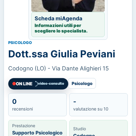
Scheda miAgenda
Informazioni utili per
scegliere lo specialista.
PSICOLOGO
Dott.ssa Giulia Peviani
Codogno (LO) - Via Dante Alighieri 15
Psicologo
ON LINE
video-consulto
0
-
recensioni
valutazione su 10
Prestazione
Studio
Supporto Psicologico
Codogno