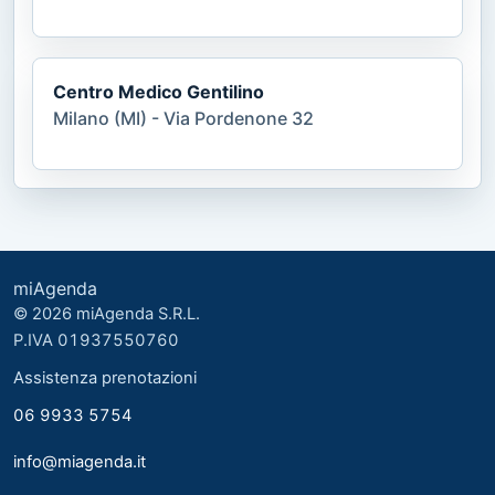
Centro Medico Gentilino
Milano (MI) - Via Pordenone 32
miAgenda
© 2026 miAgenda S.R.L.
P.IVA 01937550760
Assistenza prenotazioni
06 9933 5754
info@miagenda.it