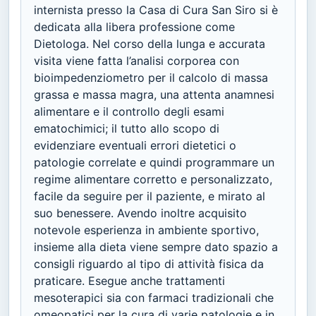
internista presso la Casa di Cura San Siro si è
dedicata alla libera professione come
Dietologa. Nel corso della lunga e accurata
visita viene fatta l’analisi corporea con
bioimpedenziometro per il calcolo di massa
grassa e massa magra, una attenta anamnesi
alimentare e il controllo degli esami
ematochimici; il tutto allo scopo di
evidenziare eventuali errori dietetici o
patologie correlate e quindi programmare un
regime alimentare corretto e personalizzato,
facile da seguire per il paziente, e mirato al
suo benessere. Avendo inoltre acquisito
notevole esperienza in ambiente sportivo,
insieme alla dieta viene sempre dato spazio a
consigli riguardo al tipo di attività fisica da
praticare. Esegue anche trattamenti
mesoterapici sia con farmaci tradizionali che
omeopatici per la cura di varie patologie e in