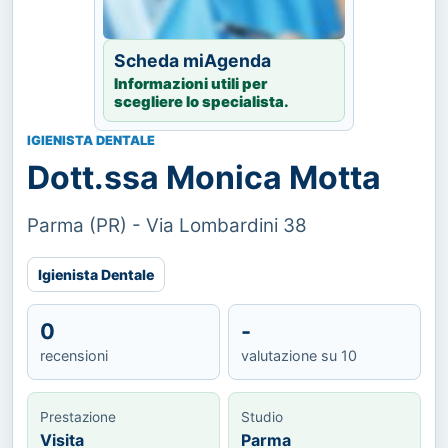
Scheda miAgenda
Informazioni utili per
scegliere lo specialista.
IGIENISTA DENTALE
Dott.ssa Monica Motta
Parma (PR) - Via Lombardini 38
Igienista Dentale
0
-
recensioni
valutazione su 10
Prestazione
Studio
Visita
Parma