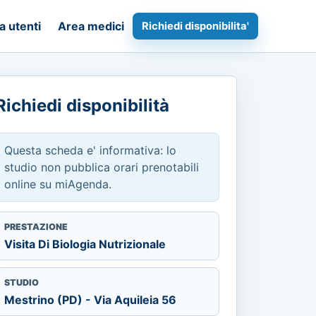
a utenti
Area medici
Richiedi disponibilita'
Richiedi disponibilità
Questa scheda e' informativa: lo
studio non pubblica orari prenotabili
online su miAgenda.
PRESTAZIONE
Visita Di Biologia Nutrizionale
STUDIO
Mestrino (PD) - Via Aquileia 56