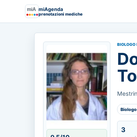
miAgenda
prenotazioni mediche
BIOLOGO 
Do
To
Mestrin
Biologo
3