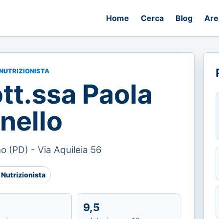
Home
Cerca
Blog
Are
NUTRIZIONISTA
tt.ssa Paola
nello
o (PD) - Via Aquileia 56
 Nutrizionista
9,5