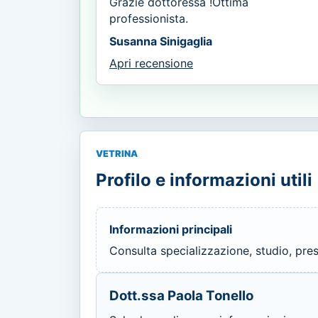
Grazie dottoressa !Ottima
professionista.
Susanna Sinigaglia
Apri recensione
VETRINA
Profilo e informazioni utili
Informazioni principali
Consulta specializzazione, studio, prest
Dott.ssa Paola Tonello