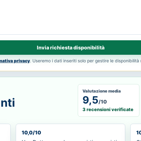
Invia richiesta disponibilità
mativa privacy
. Useremo i dati inseriti solo per gestire le disponibilità 
Valutazione media
9,5
nti
/10
3 recensioni verificate
10,0/10
1