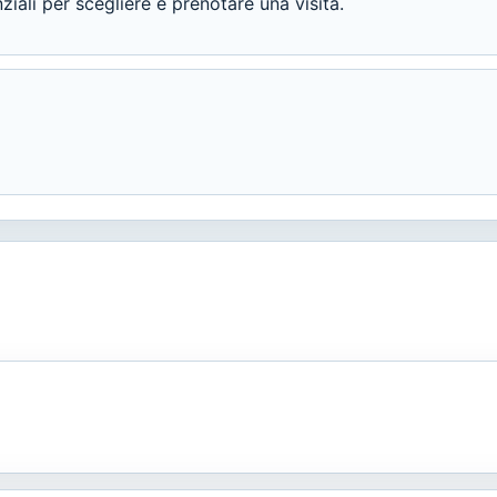
ali per scegliere e prenotare una visita.