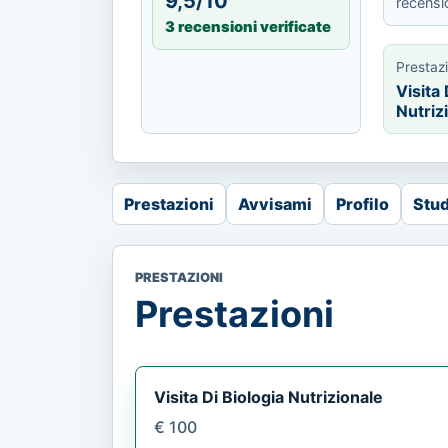
9,5/10
recensi
3 recensioni verificate
Prestaz
Visita 
Nutriz
Prestazioni
Avvisami
Profilo
Stud
PRESTAZIONI
Prestazioni
Visita Di Biologia Nutrizionale
€ 100