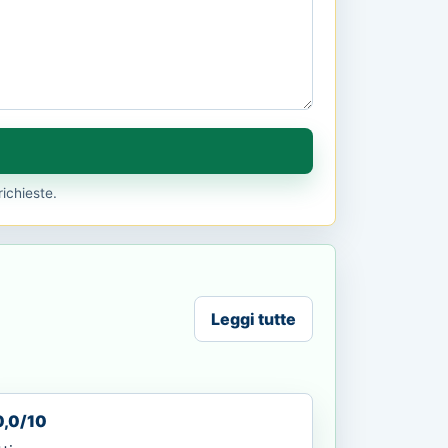
richieste.
Leggi tutte
0,0/10